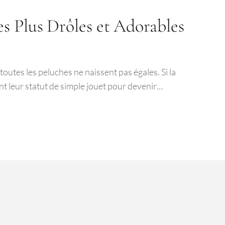
s Plus Drôles et Adorables
utes les peluches ne naissent pas égales. Si la
nt leur statut de simple jouet pour devenir…