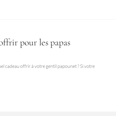
offrir pour les papas
el cadeau offrir à votre gentil papounet ? Si votre