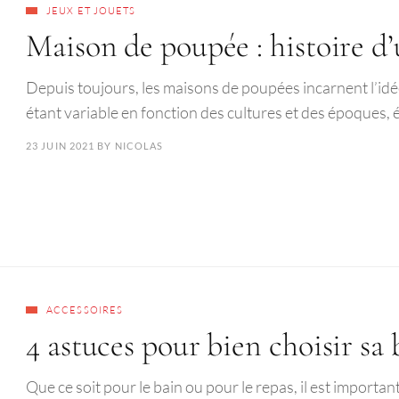
JEUX ET JOUETS
Maison de poupée : histoire d’u
Depuis toujours, les maisons de poupées incarnent l’idée
étant variable en fonction des cultures et des époques
23 JUIN 2021
BY
NICOLAS
ACCESSOIRES
4 astuces pour bien choisir sa
Que ce soit pour le bain ou pour le repas, il est importa