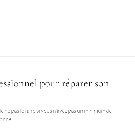
essionnel pour réparer son
e ne pas le faire si vous n’avez pas un minimum de
sionnel…