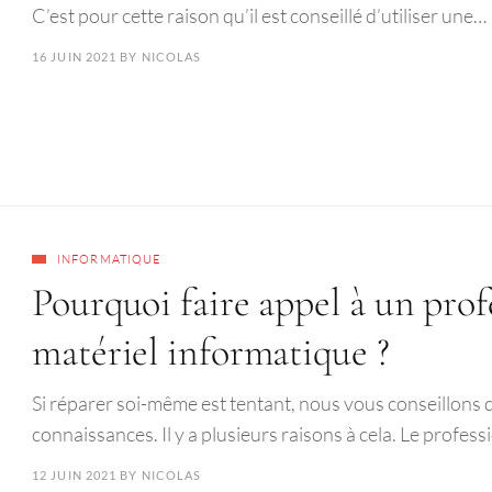
C’est pour cette raison qu’il est conseillé d’utiliser une…
16 JUIN 2021
BY
NICOLAS
INFORMATIQUE
Pourquoi faire appel à un prof
matériel informatique ?
Si réparer soi-même est tentant, nous vous conseillons d
connaissances. Il y a plusieurs raisons à cela. Le profes
12 JUIN 2021
BY
NICOLAS