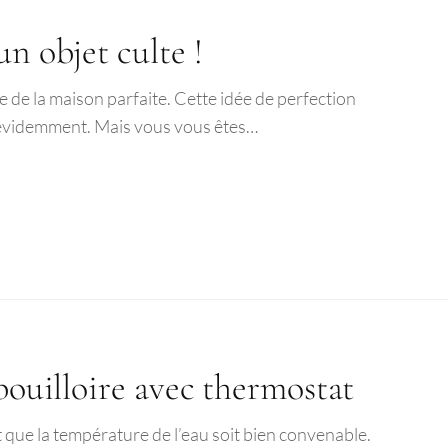
n objet culte !
 de la maison parfaite. Cette idée de perfection
, évidemment. Mais vous vous êtes…
 bouilloire avec thermostat
nt que la température de l’eau soit bien convenable.