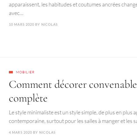
apparaissent, les habitudes et coutumes ancrées chang
avec…
10 MARS 2020
BY
NICOLAS
MOBILIER
Comment décorer convenablem
complète
Le style minimaliste est un style simple, de plus en plus
contemporaine, surtout pour les salles à manger et les s
4 MARS 2020
BY
NICOLAS