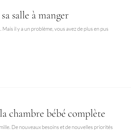
 sa salle à manger
 Mais il y a un problème, vous avez de plus en pus
 la chambre bébé complète
mille. De nouveaux besoins et de nouvelles priorités