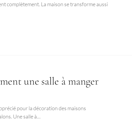
ent complètement. La maison se transforme aussi
ent une salle à manger
 apprécié pour la décoration des maisons
alons. Une salle à…