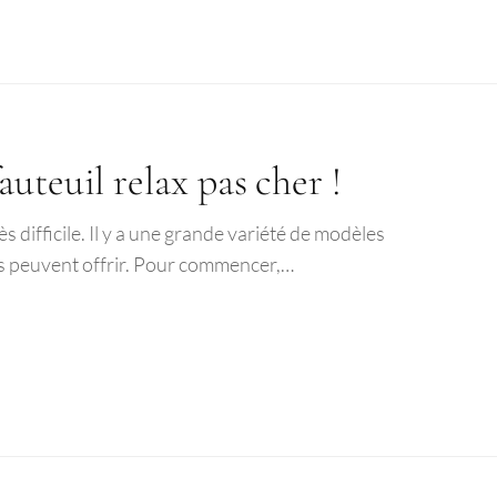
uteuil relax pas cher !
ès difficile. Il y a une grande variété de modèles
ls peuvent offrir. Pour commencer,…