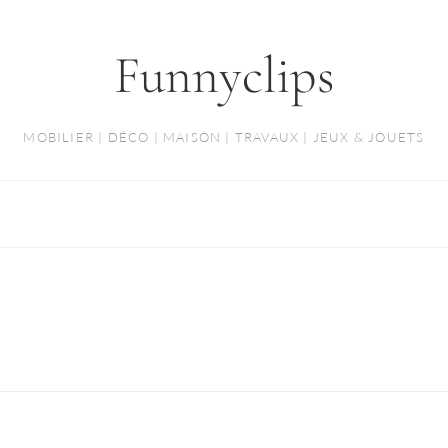
Funnyclips
MOBILIER | DÉCO | MAISON | TRAVAUX | JEUX & JOUETS
R