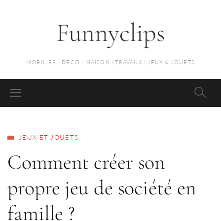
Funnyclips
MOBILIER | DÉCO | MAISON | TRAVAUX | JEUX & JOUETS
JEUX ET JOUETS
Comment créer son
propre jeu de société en
famille ?