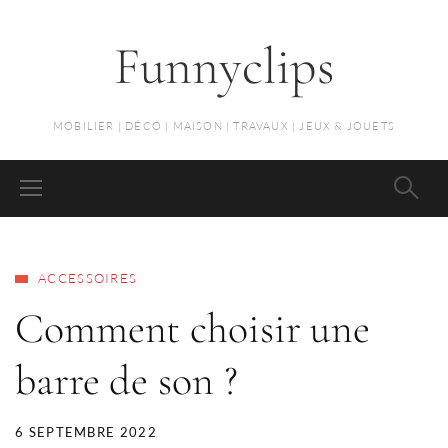
Funnyclips
MOBILIER | DÉCO | MAISON | TRAVAUX | JEUX & JOUETS
ACCESSOIRES
Comment choisir une
barre de son ?
6 SEPTEMBRE 2022