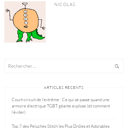
NICOLAS
ARTICLES RÉCENTS
Court-circuit de l’extrême : Ce qui se passe quand une
armoire électrique TGBT géante explose (et comment
l’éviter)
Top 7 des Peluches Stitch les Plus Drôles et Adorables