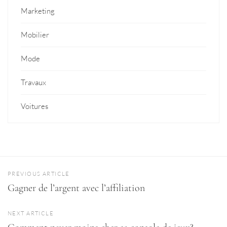
Marketing
Mobilier
Mode
Travaux
Voitures
PREVIOUS ARTICLE
Gagner de l’argent avec l’affiliation
NEXT ARTICLE