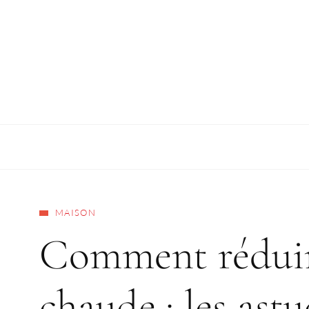
MAISON
Comment réduir
chaude : les ast