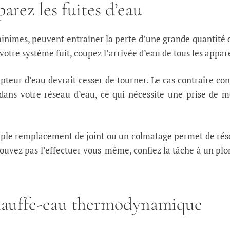
arez les fuites d’eau
inimes, peuvent entraîner la perte d’une grande quantité 
votre système fuit, coupez l’arrivée d’eau de tous les appare
eur d’eau devrait cesser de tourner. Le cas contraire co
 dans votre réseau d’eau, ce qui nécessite une prise de 
imple remplacement de joint ou un colmatage permet de ré
pouvez pas l’effectuer vous-même, confiez la tâche à un pl
chauffe-eau thermodynamique