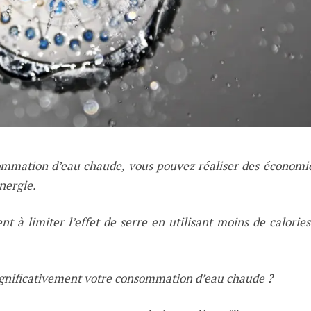
ommation d’eau chaude, vous pouvez réaliser des économi
énergie.
t à limiter l’effet de serre en utilisant moins de calorie
gnificativement votre consommation d’eau chaude ?