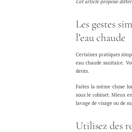
Cet article propose diffé
Les gestes si
l’eau chaude
Certaines pratiques simp
eau chaude sanitaire. V
dents.
Faites la même chose lo
sous le robinet. Mieux e
lavage de visage ou de m
Utilisez des r