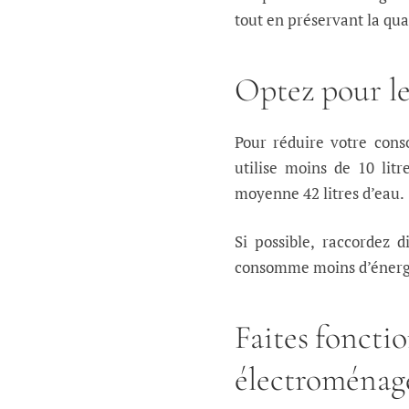
tout en préservant la qual
Optez pour le
Pour réduire votre conso
utilise moins de 10 lit
moyenne 42 litres d’eau.
Si possible, raccordez 
consomme moins d’énerg
Faites foncti
électroménag