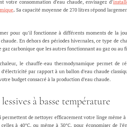
ent votre consommation d’eau chaude, envisagez d’
instal
amique
.
Sa capacité moyenne de 270 litres répond largeme
er pour qu’il fonctionne à différents moments de la jo
 chaude. En dehors des périodes hivernales, ce type de ch
 gaz carbonique que les autres fonctionnant au gaz ou au fi
haleur, le chauffe-eau thermodynamique permet de réa
d’électricité par rapport à un ballon d’eau chaude classiq
z votre budget consacré à la production d’eau chaude.
s lessives à basse température
ui permettent de nettoyer efficacement votre linge même à
z celles à 40°C, ou même à 30°C, pour économiser de l’é