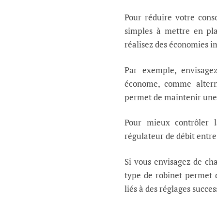
Pour réduire votre cons
simples à mettre en pla
réalisez des économies i
Par exemple, envisagez
économe, comme altern
permet de maintenir une 
Pour mieux contrôler l
régulateur de débit entre 
Si vous envisagez de ch
type de robinet permet d
liés à des réglages success