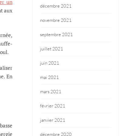
ler un
décembre 2021
nt aux
novembre 2021
urnée,
septembre 2021
auffe-
juillet 2021
oul.
juin 2021
liser
ue. En
mai 2021
mars 2021
février 2021
janvier 2021
 basse
nergie
décembre 2020