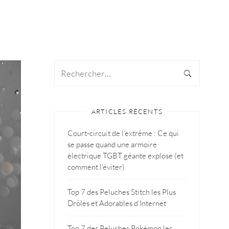
ARTICLES RÉCENTS
Court-circuit de l’extrême : Ce qui
se passe quand une armoire
électrique TGBT géante explose (et
comment l’éviter)
Top 7 des Peluches Stitch les Plus
Drôles et Adorables d’Internet
Top 7 des Peluches Pokémon les