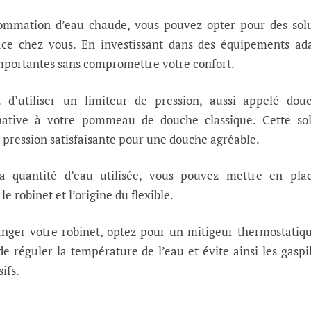
ommation d’eau chaude, vous pouvez opter pour des solu
ce chez vous. En investissant dans des équipements ada
mportantes sans compromettre votre confort.
 d’utiliser un limiteur de pression, aussi appelé douc
ative à votre pommeau de douche classique. Cette sol
pression satisfaisante pour une douche agréable.
a quantité d’eau utilisée, vous pouvez mettre en pla
le robinet et l’origine du flexible.
anger votre robinet, optez pour un mitigeur thermostatiq
e réguler la température de l’eau et évite ainsi les gaspi
ifs.