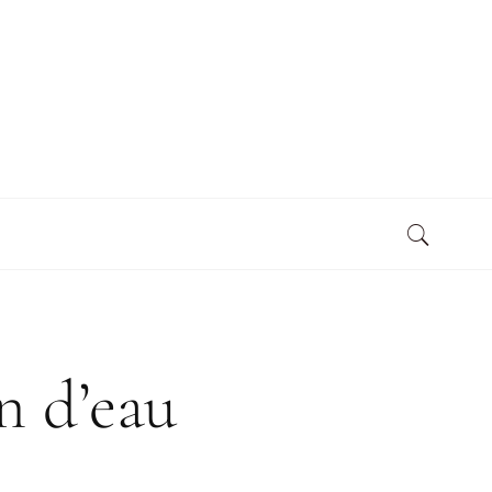
 d’eau