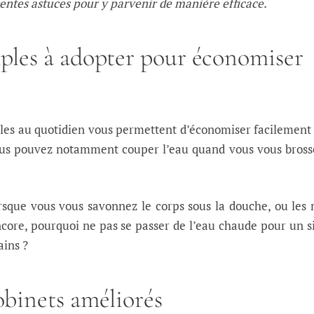
rentes astuces pour y parvenir de manière efficace.
mples à adopter pour économiser
les au quotidien vous permettent d’économiser facilement
ous pouvez notamment couper l’eau quand vous vous bross
rsque vous vous savonnez le corps sous la douche, ou les
ncore, pourquoi ne pas se passer de l’eau chaude pour un 
ains ?
obinets améliorés