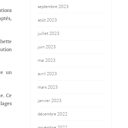
septembre 2023
tions
ptés,
août 2023
juillet 2023
hette
juin 2023
ution
mai 2023
ce un
avril 2023
mars 2023
ue. Ce
janvier 2023
llages
décembre 2022
novembre 2022