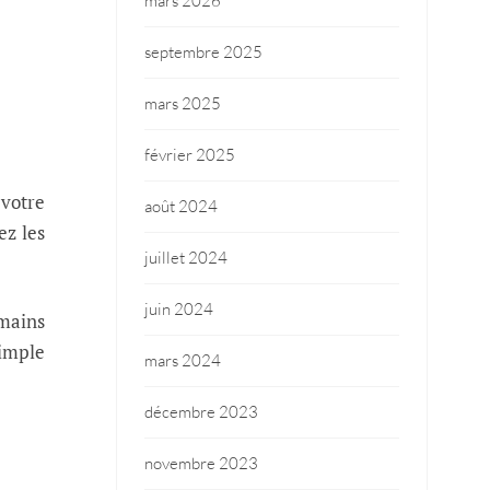
mars 2026
septembre 2025
mars 2025
février 2025
 votre
août 2024
ez les
juillet 2024
juin 2024
 mains
simple
mars 2024
décembre 2023
novembre 2023