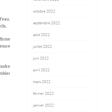
octobre 2022
d’eau.
septembre 2022
ils.
août 2022
nfirme
mesure
juillet 2022
juin 2022
soudre
avril 2022
ombier
mars 2022
février 2022
janvier 2022