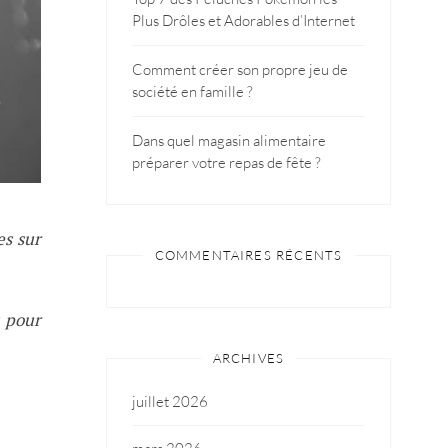
Plus Drôles et Adorables d’Internet
Comment créer son propre jeu de
société en famille ?
Dans quel magasin alimentaire
préparer votre repas de fête ?
es sur
COMMENTAIRES RÉCENTS
s pour
ARCHIVES
juillet 2026