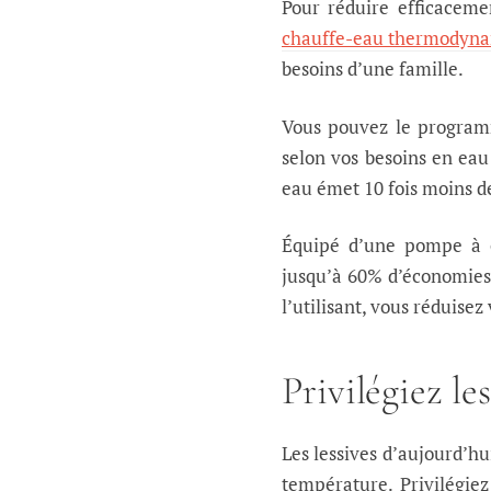
Pour réduire efficacem
chauffe-eau thermodyn
besoins d’une famille.
Vous pouvez le programm
selon vos besoins en eau
eau émet 10 fois moins de
Équipé d’une pompe à c
jusqu’à 60% d’économies 
l’utilisant, vous réduise
Privilégiez le
Les lessives d’aujourd’h
température. Privilégie