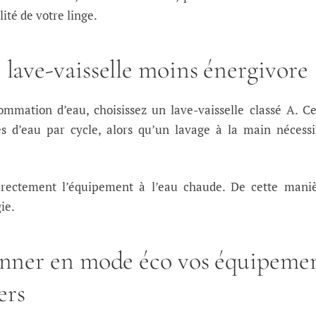
ité de votre linge.
 lave-vaisselle moins énergivore
mmation d’eau, choisissez un lave-vaisselle classé A. Ce
res d’eau par cycle, alors qu’un lavage à la main nécess
directement l’équipement à l’eau chaude. De cette maniè
ie.
onner en mode éco vos équipeme
ers