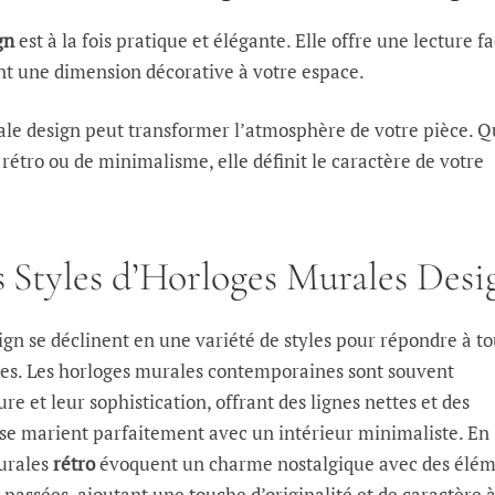
gn
est à la fois pratique et élégante. Elle offre une lecture fa
ant une dimension décorative à votre espace.
ale design peut transformer l’atmosphère de votre pièce. Qu
 rétro ou de minimalisme, elle définit le caractère de votre
s Styles d’Horloges Murales Desi
gn se déclinent en une variété de styles pour répondre à to
ves. Les horloges murales contemporaines sont souvent
re et leur sophistication, offrant des lignes nettes et des
e marient parfaitement avec un intérieur minimaliste. En
urales
rétro
évoquent un charme nostalgique avec des élé
 passées, ajoutant une touche d’originalité et de caractère 