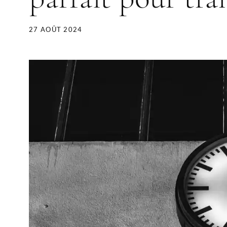
27 AOÛT 2024