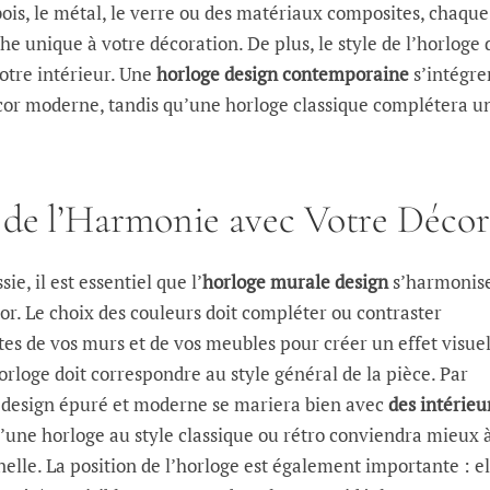
ois, le métal, le verre ou des matériaux composites, chaque
e unique à votre décoration. De plus, le style de l’horloge 
otre intérieur. Une
horloge design contemporaine
s’intégre
or moderne, tandis qu’une horloge classique complétera u
 de l’Harmonie avec Votre Décor
ie, il est essentiel que l’
horloge murale design
s’harmonis
cor. Le choix des couleurs doit compléter ou contraster
tes de vos murs et de vos meubles pour créer un effet visue
horloge doit correspondre au style général de la pièce. Par
 design épuré et moderne se mariera bien avec
des intérieu
u’une horloge au style classique ou rétro conviendra mieux 
nelle. La position de l’horloge est également importante : el