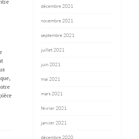
ntre
décembre 2021
novembre 2021
septembre 2021
juillet 2021
e
nt
juin 2021
lus
ique,
mai 2021
votre
mars 2021
 pièce
février 2021
janvier 2021
décembre 2020