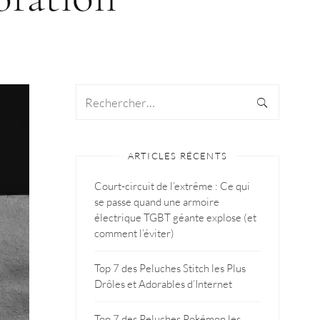
ARTICLES RÉCENTS
Court-circuit de l’extrême : Ce qui
se passe quand une armoire
électrique TGBT géante explose (et
comment l’éviter)
Top 7 des Peluches Stitch les Plus
Drôles et Adorables d’Internet
Top 7 des Peluches Pokémon les