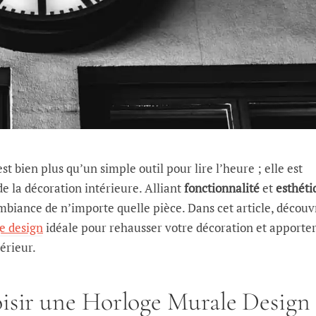
st bien plus qu’un simple outil pour lire l’heure ; elle est
e la décoration intérieure. Alliant
fonctionnalité
et
esthéti
mbiance de n’importe quelle pièce. Dans cet article, découv
e design
idéale pour rehausser votre décoration et apporte
érieur.
isir une Horloge Murale Design 