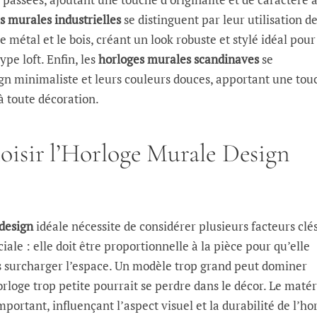
s murales industrielles
se distinguent par leur utilisation d
métal et le bois, créant un look robuste et stylé idéal pour
ype loft. Enfin, les
horloges murales scandinaves
se
ign minimaliste et leurs couleurs douces, apportant une tou
 toute décoration.
sir l’Horloge Murale Design
design
idéale nécessite de considérer plusieurs facteurs clés
ciale : elle doit être proportionnelle à la pièce pour qu’elle
 surcharger l’espace. Un modèle trop grand peut dominer
orloge trop petite pourrait se perdre dans le décor. Le maté
portant, influençant l’aspect visuel et la durabilité de l’ho