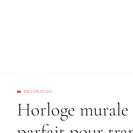
DÉCORATION
Horloge murale d
parfait pour tra