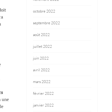
doit
octobre 2022
ra
septembre 2022
n
août 2022
juillet 2022
juin 2022
e
avril 2022
l
mars 2022
rs
février 2022
à une
janvier 2022
le