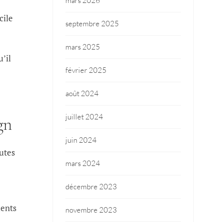
mars 2026
cile
septembre 2025
mars 2025
’il
février 2025
août 2024
juillet 2024
gn
juin 2024
utes
mars 2024
décembre 2023
ments
novembre 2023
à