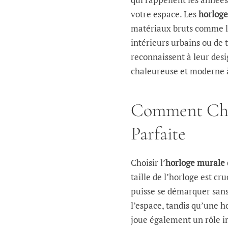
votre espace. Les
horloge
matériaux bruts comme le 
intérieurs urbains ou de t
reconnaissent à leur des
chaleureuse et moderne à
Comment Choi
Parfaite
Choisir l’
horloge murale 
taille de l’horloge est cru
puisse se démarquer sans
l’espace, tandis qu’une h
joue également un rôle im