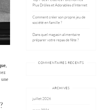
Plus Drôles et Adorables d’Internet
Comment créer son propre jeu de
société en famille ?
Dans quel magasin alimentaire
préparer votre repas de fête ?
COMMENTAIRES RÉCENTS
que
,
rez
r une
ARCHIVES
juillet 2026
?