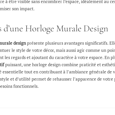
re à être visible sans encombrer l’espace, idéalement au ce
miser son impact.
s d’une Horloge Murale Design
murale design
présente plusieurs avantages significatifs. Ell
tuer le style de votre décor, mais aussi agir comme un poi
ant les regards et ajoutant du caractère à votre espace. En p
tif
puissant, une horloge design combine praticité et esthét
é essentielle tout en contribuant à l’ambiance générale de 
style et d’utilité permet de rehausser l’apparence de votre
esoins fonctionnels.