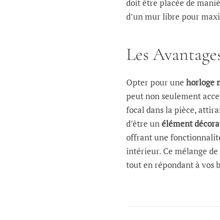
doit être placée de maniè
d’un mur libre pour maxi
Les Avantage
Opter pour une
horloge 
peut non seulement accen
focal dans la pièce, attir
d’être un
élément décora
offrant une fonctionnalit
intérieur. Ce mélange de 
tout en répondant à vos b