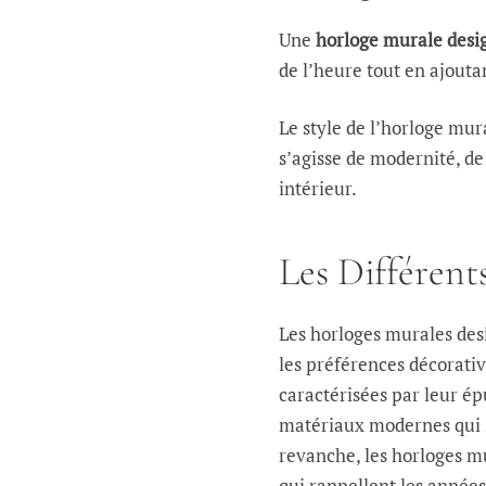
Une
horloge murale desi
de l’heure tout en ajout
Le style de l’horloge mur
s’agisse de modernité, de
intérieur.
Les Différent
Les horloges murales desi
les préférences décorati
caractérisées par leur épu
matériaux modernes qui s
revanche, les horloges m
qui rappellent les années