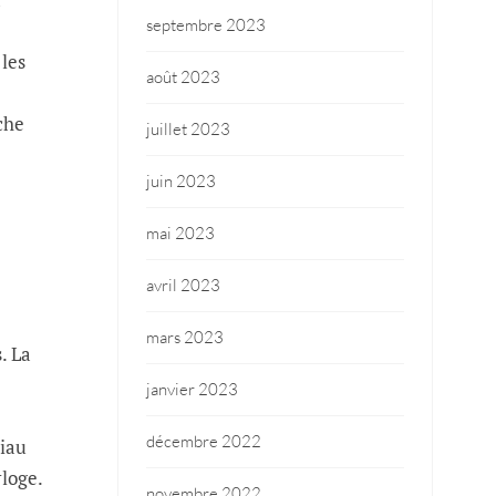
septembre 2023
e
 les
août 2023
che
juillet 2023
juin 2023
mai 2023
avril 2023
mars 2023
. La
janvier 2023
décembre 2022
riau
rloge.
novembre 2022