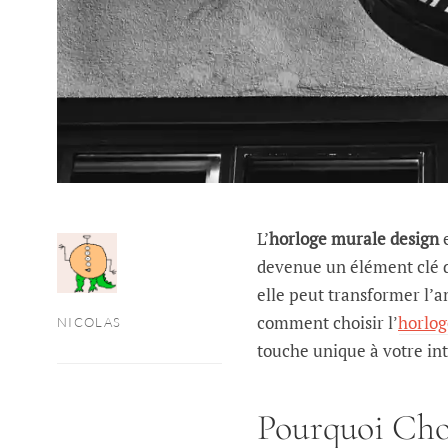
L’
horloge murale design
e
devenue un élément clé d
elle peut transformer l’a
comment choisir l’
horlog
NICOLAS
touche unique à votre int
Pourquoi Cho