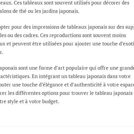
eaux. Ces tableaux sont souvent utilisés pour décorer des
alons de thé ou les jardins japonais.
ter pour des impressions de tableaux japonais sur des sup
iles ou des cadres. Ces reproductions sont souvent moins
ux et peuvent être utilisées pour ajouter une touche d’exo
r.
japonais sont une forme d’art populaire qui offre une grand
aractéristiques. En intégrant un tableau japonais dans votre
outer une touche d’élégance et d’authenticité à votre espac
orer les différentes options pour trouver le tableau japonais
re style et à votre budget.