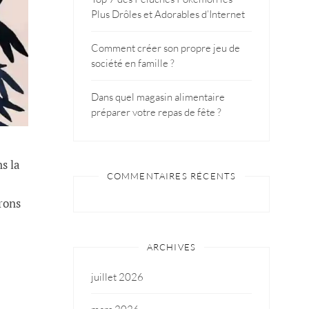
Plus Drôles et Adorables d’Internet
Comment créer son propre jeu de
société en famille ?
Dans quel magasin alimentaire
préparer votre repas de fête ?
s la
COMMENTAIRES RÉCENTS
erons
ARCHIVES
juillet 2026