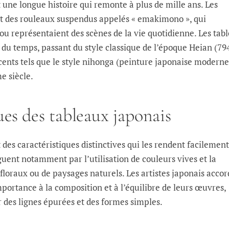
 une longue histoire qui remonte à plus de mille ans. Les
t des rouleaux suspendus appelés « emakimono », qui
 ou représentaient des scènes de la vie quotidienne. Les tab
l du temps, passant du style classique de l’époque Heian (79
écents tels que le style nihonga (peinture japonaise moderne
e siècle.
ues des tableaux japonais
 des caractéristiques distinctives qui les rendent facilement
inguent notamment par l’utilisation de couleurs vives et la
floraux ou de paysages naturels. Les artistes japonais acco
ortance à la composition et à l’équilibre de leurs œuvres,
 des lignes épurées et des formes simples.