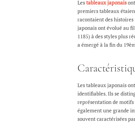
Les
tableaux japonais
ont
premiers tableaux étaien
racontaient des histoires
japonais ont évolué au fi
1185) à des styles plus r
a émergé à la fin du 19èm
Caractéristiq
Les tableaux japonais ont
identifiables. Ils se dist
représentation de motifs 
également une grande imp
souvent caractérisées par