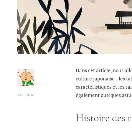
Dans cet article, nous al
culture japonaise : les t
caractéristiques et les r
également quelques astuc
NICOLAS
Histoire des 