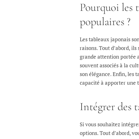
Pourquoi les t
populaires ?
Les tableaux japonais so
raisons. Tout d’abord, il
grande attention portée au
souvent associés à la cul
son élégance. Enfin, les 
capacité à apporter une t
Intégrer des t
Si vous souhaitez intégrer
options. Tout d’abord, v