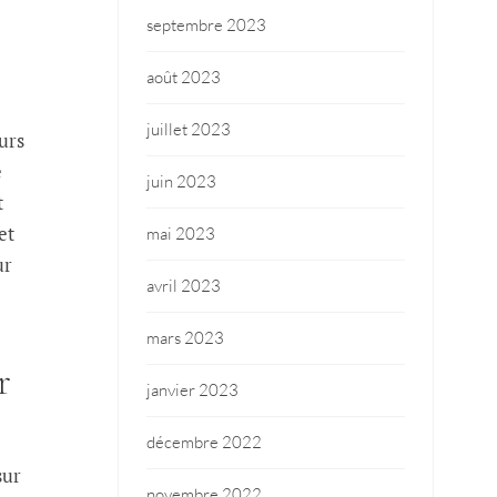
septembre 2023
août 2023
juillet 2023
urs
e
juin 2023
t
et
mai 2023
ur
avril 2023
mars 2023
r
janvier 2023
décembre 2022
sur
novembre 2022