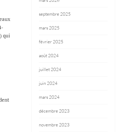
mars 2026
septembre 2025
leaux
4-
mars 2025
) qui
février 2025
août 2024
juillet 2024
juin 2024
mars 2024
rdent
décembre 2023
novembre 2023