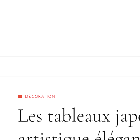
DÉCORATION
Les tableaux jap
artistique éléga