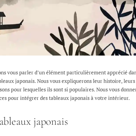
lons vous parler d’un élément particulièrement apprécié dan
ableaux japonais. Nous vous expliquerons leur histoire, leurs
aisons pour lesquelles ils sont si populaires. Nous vous donn
es pour intégrer des tableaux japonais à votre intérieur.
tableaux japonais