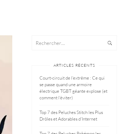
ARTICLES RÉCENTS
Court-circuit de l’extrême : Ce qui
se passe quand une armoire
électrique TGBT géante explose (et
comment l’éviter)
Top 7 des Peluches Stitch les Plus
Drôles et Adorables d’Internet
Top 7 des Peluches Pokémon les