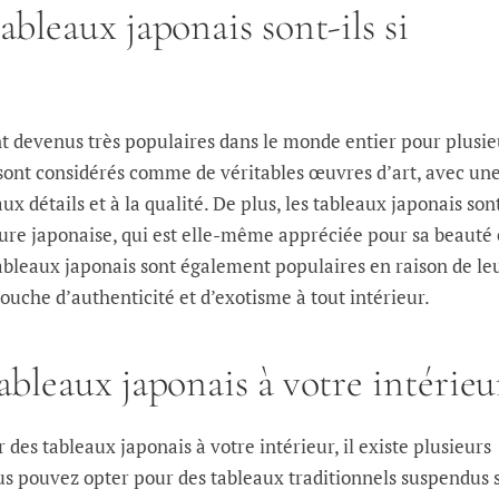
ableaux japonais sont-ils si
nt devenus très populaires dans le monde entier pour plusie
s sont considérés comme de véritables œuvres d’art, avec un
x détails et à la qualité. De plus, les tableaux japonais son
ture japonaise, qui est elle-même appréciée pour sa beauté 
tableaux japonais sont également populaires en raison de le
ouche d’authenticité et d’exotisme à tout intérieur.
ableaux japonais à votre intérieu
 des tableaux japonais à votre intérieur, il existe plusieurs
ous pouvez opter pour des tableaux traditionnels suspendus 