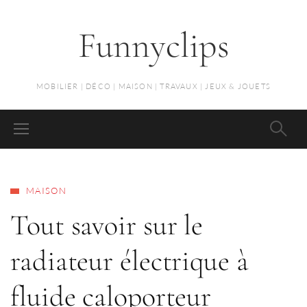
Funnyclips
MOBILIER | DÉCO | MAISON | TRAVAUX | JEUX & JOUETS
MAISON
Tout savoir sur le
radiateur électrique à
fluide caloporteur