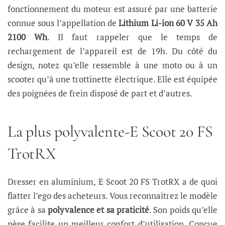
fonctionnement du moteur est assuré par une batterie
connue sous l’appellation de
Lithium Li-ion 60 V 35 Ah
2100 Wh
. Il faut rappeler que le temps de
rechargement de l’appareil est de 19h. Du côté du
design, notez qu’elle ressemble à une moto ou à un
scooter qu’à une trottinette électrique. Elle est équipée
des poignées de frein disposé de part et d’autres.
La plus polyvalente-E Scoot 20 FS
TrotRX
Dresser en aluminium, E Scoot 20 FS TrotRX a de quoi
flatter l’ego des acheteurs. Vous reconnaîtrez le modèle
grâce à sa
polyvalence et sa praticité
. Son poids qu’elle
pèse facilite un meilleur confort d’utilisation. Conçue