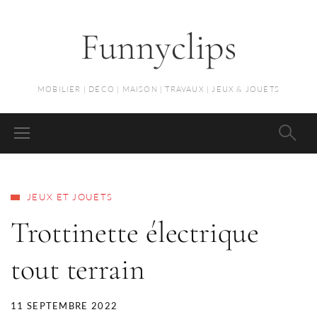
Funnyclips
MOBILIER | DÉCO | MAISON | TRAVAUX | JEUX & JOUETS
JEUX ET JOUETS
Trottinette électrique
tout terrain
11 SEPTEMBRE 2022