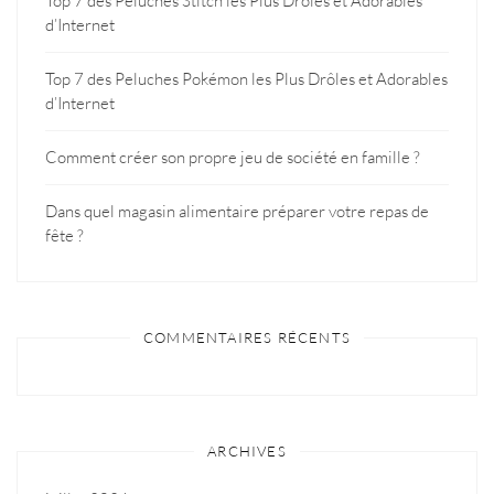
Top 7 des Peluches Stitch les Plus Drôles et Adorables
d’Internet
Top 7 des Peluches Pokémon les Plus Drôles et Adorables
d’Internet
Comment créer son propre jeu de société en famille ?
Dans quel magasin alimentaire préparer votre repas de
fête ?
COMMENTAIRES RÉCENTS
ARCHIVES