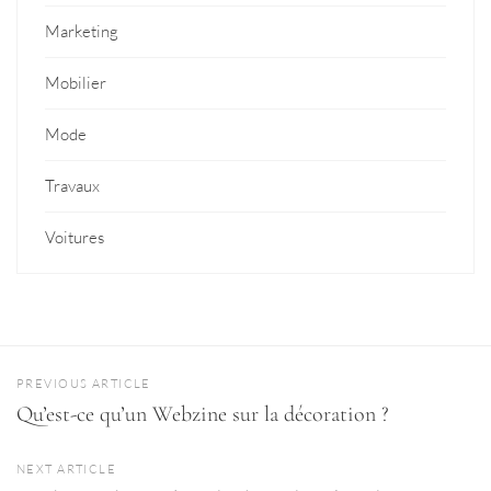
Marketing
Mobilier
Mode
Travaux
Voitures
PREVIOUS ARTICLE
Qu’est-ce qu’un Webzine sur la décoration ?
NEXT ARTICLE