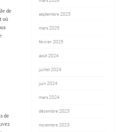
mars 2026
ile de
septembre 2025
t où
ous
mars 2025
e
février 2025
août 2024
juillet 2024
juin 2024
mars 2024
décembre 2023
ts de
ouvez
novembre 2023