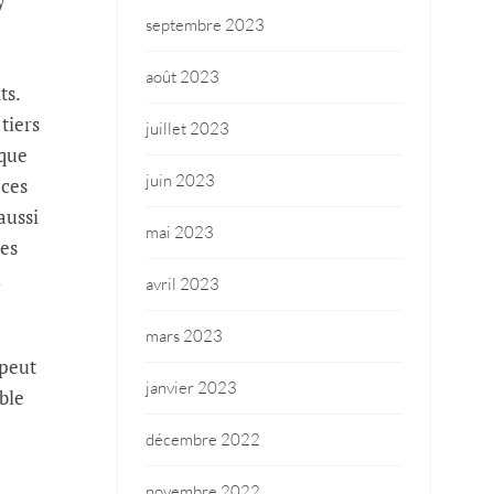
y
septembre 2023
août 2023
ts.
tiers
juillet 2023
 que
juin 2023
aces
aussi
mai 2023
ces
i
avril 2023
mars 2023
 peut
janvier 2023
ble
décembre 2022
novembre 2022