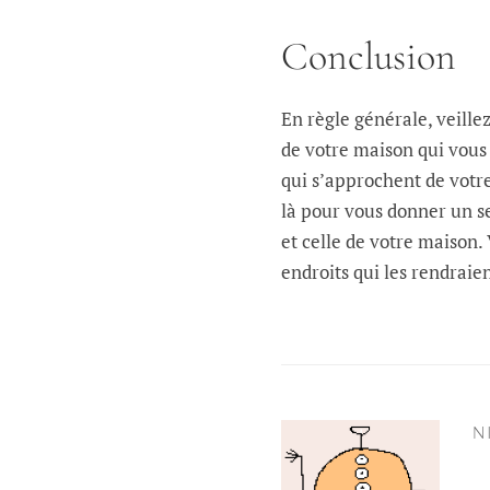
Conclusion
En règle générale, veille
de votre maison qui vous 
qui s’approchent de votre
là pour vous donner un se
et celle de votre maison.
endroits qui les rendraien
N