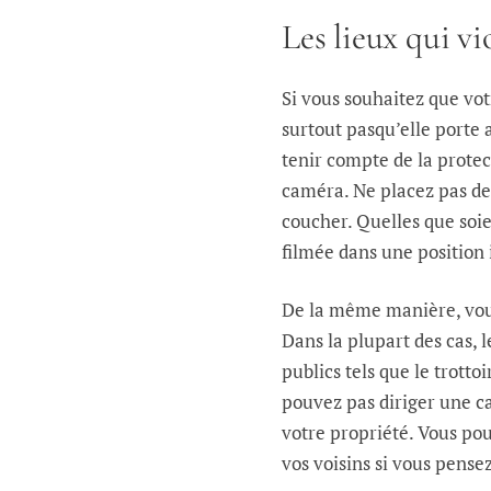
Les lieux qui vi
Si vous souhaitez que vo
surtout pasqu’elle porte a
tenir compte de la protec
caméra. Ne placez pas de
coucher. Quelles que soi
filmée dans une position 
De la même manière, vous
Dans la plupart des cas, 
publics tels que le trott
pouvez pas diriger une ca
votre propriété. Vous po
vos voisins si vous pensez