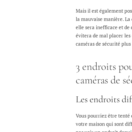
Mais il est également pos
la mauvaise manière. La 
elle sera inefficace et de
évitera de mal placer le
caméras de sécurité plus
3 endroits po
caméras de séc
Les endroits dif
Vous pourriez être tenté 
votre maison qui sont diffi