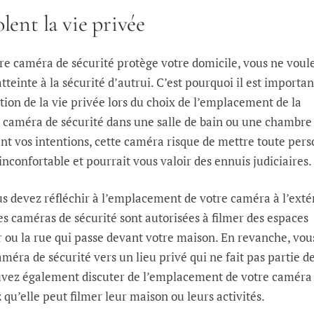
olent la vie privée
tre caméra de sécurité protège votre domicile, vous ne voul
tteinte à la sécurité d’autrui. C’est pourquoi il est importan
tion de la vie privée lors du choix de l’emplacement de la
 caméra de sécurité dans une salle de bain ou une chambre
ent vos intentions, cette caméra risque de mettre toute per
inconfortable et pourrait vous valoir des ennuis judiciaires.
 devez réfléchir à l’emplacement de votre caméra à l’extér
les caméras de sécurité sont autorisées à filmer des espaces
oir ou la rue qui passe devant votre maison. En revanche, vou
méra de sécurité vers un lieu privé qui ne fait pas partie d
uvez également discuter de l’emplacement de votre caméra
 qu’elle peut filmer leur maison ou leurs activités.