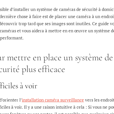
sible d’installer un système de caméras de sécurité à domic
dernière chose à faire est de placer une caméra à un endroi
 découvrir trop tard que ses images sont inutiles. Ce guide v
s caméras et vous aidera à mettre en en œuvre un système d
 performant.
ur
mettre en place un système de
urité plus efficace
ficiles à voir
d’orienter l
’
installation caméra surveillance
vers les endroi
ciles à voir. Il y a une raison intuitive à cela : Si vous ne p