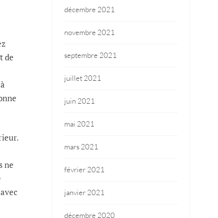
décembre 2021
novembre 2021
ez
septembre 2021
t de
juillet 2021
 à
sonne
juin 2021
mai 2021
ieur.
mars 2021
s ne
février 2021
e
 avec
janvier 2021
décembre 2020