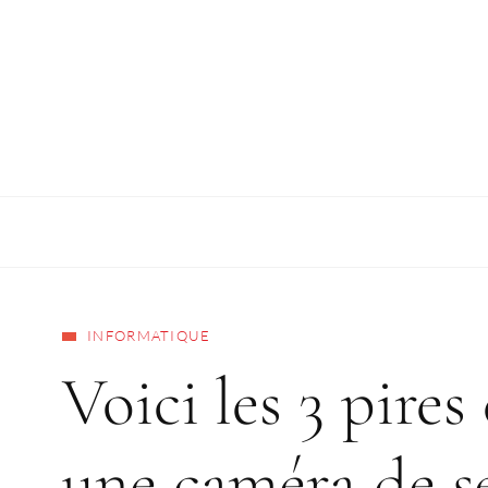
INFORMATIQUE
Voici les 3 pires
une caméra de s