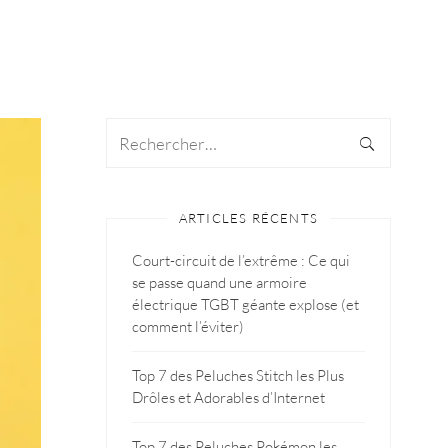
ARTICLES RÉCENTS
Court-circuit de l’extrême : Ce qui
se passe quand une armoire
électrique TGBT géante explose (et
comment l’éviter)
Top 7 des Peluches Stitch les Plus
Drôles et Adorables d’Internet
Top 7 des Peluches Pokémon les