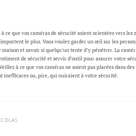
z à ce que vos caméras de sécurité soient orientées vers les 
importent le plus. Vous voulez garder un œil sur les perso
 maison et savoir si quelqu’un tente d’y pénétrer. La camér
ntiment de sécurité et servir d’outil pour assurer votre séc
 Veillez à ce que vos caméras ne soient pas placées dans des
t inefficaces ou, pire, qui nuiraient à votre sécurité.
ICOLAS