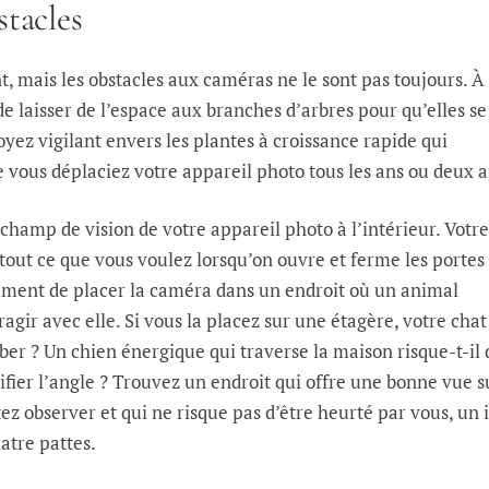
stacles
, mais les obstacles aux caméras ne le sont pas toujours. À
r de laisser de l’espace aux branches d’arbres pour qu’elles se
oyez vigilant envers les plantes à croissance rapide qui
 vous déplaciez votre appareil photo tous les ans ou deux a
hamp de vision de votre appareil photo à l’intérieur. Votre
 tout ce que vous voulez lorsqu’on ouvre et ferme les portes
lement de placer la caméra dans un endroit où un animal
agir avec elle. Si vous la placez sur une étagère, votre chat
mber ? Un chien énergique qui traverse la maison risque-t-il 
fier l’angle ? Trouvez un endroit qui offre une bonne vue s
ez observer et qui ne risque pas d’être heurté par vous, un 
atre pattes.