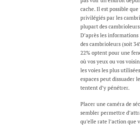
pas voir un endroit depuis
cache. Il est possible qu
privilégiés par les cambri
plupart des cambrioleurs
D’après les informations 
des cambrioleurs (soit 34
22% optent pour une fenê
où vos yeux ou vos voisin
les voies les plus utilisé
espaces peut dissuader le
tentent d’y pénétrer.
Placer une caméra de sécu
sembler permettre d’attra
qu’elle rate l’action que 