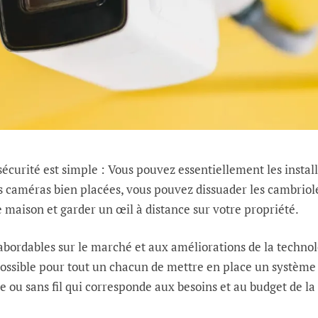
sécurité est simple : Vous pouvez essentiellement les install
es caméras bien placées, vous pouvez dissuader les cambriol
e maison et garder un œil à distance sur votre propriété.
abordables sur le marché et aux améliorations de la techno
s possible pour tout un chacun de mettre en place un système
re ou sans fil qui corresponde aux besoins et au budget de la