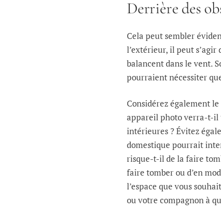
Derrière des ob
Cela peut sembler évident
l’extérieur, il peut s’agi
balancent dans le vent
.
S
pourraient nécessiter que
Considérez également le c
appareil photo verra-t-il
intérieures ? Évitez éga
domestique pourrait inter
risque-t-il de la faire to
faire tomber ou d’en modi
l’espace que vous souhait
ou votre compagnon à qu