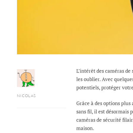
L’intérêt des caméras de 
les oublier. Avec quelqu
potentiels, protéger votr
NICOLAS
Grâce à des options plus 
sans fil, il est désormai
caméras de sécurité filai
maison.