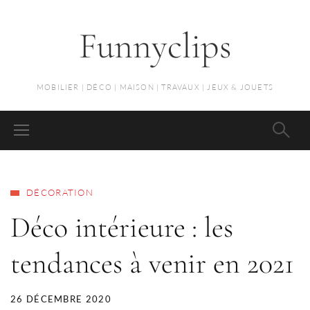
Funnyclips
MOBILIER | DÉCO | MAISON | TRAVAUX | JEUX & JOUETS
DÉCORATION
Déco intérieure : les
tendances à venir en 2021
26 DÉCEMBRE 2020