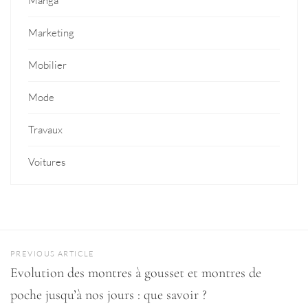
Manga
Marketing
Mobilier
Mode
Travaux
Voitures
PREVIOUS ARTICLE
Evolution des montres à gousset et montres de
poche jusqu’à nos jours : que savoir ?