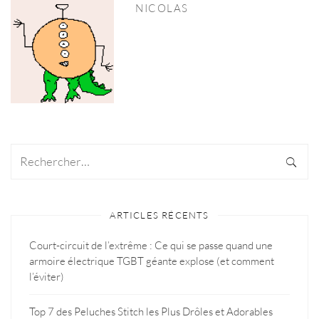
NICOLAS
ARTICLES RÉCENTS
Court-circuit de l’extrême : Ce qui se passe quand une
armoire électrique TGBT géante explose (et comment
l’éviter)
Top 7 des Peluches Stitch les Plus Drôles et Adorables