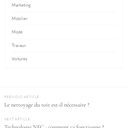
Marketing
Mobilier
Mode
Travaux
Voitures
PREVIOUS ARTICLE
Le nettoyage du toit est-il nécessaire ?
NEXT ARTICLE
Technologie NFC : comment ça fonctionne ?