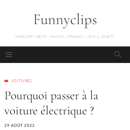
Funnyclips
MOBILIER | DÉCO | MAISON | TRAVAUX | JEUX & JOUETS
VOITURES
Pourquoi passer à la
voiture électrique ?
29 AOÛT 2022